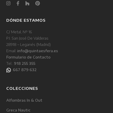
DÓNDE ESTAMOS
C/ Metal, Nº 16
P.I. San José De Valderas
28918 – Leganés (Madrid)
Email:
info@quintaesfera.es
Formulario de Contacto
Tel.:
918 255 355
667 879 632
COLECCIONES
Alfombras In & Out
Greca Nautic