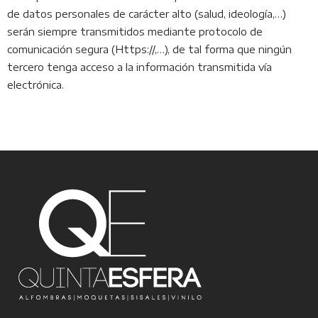
de datos personales de carácter alto (salud, ideología,…)
serán siempre transmitidos mediante protocolo de
comunicación segura (Https://,…), de tal forma que ningún
tercero tenga acceso a la información transmitida vía
electrónica.