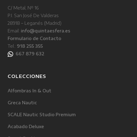
C/ Metal, Nº 16
P.I. San José De Valderas
28918 – Leganés (Madrid)
Email:
info@quintaesfera.es
Formulario de Contacto
Tel.:
918 255 355
667 879 632
COLECCIONES
Alfombras In & Out
Greca Nautic
SCALE Nautic Studio Premium
Acabado Deluxe