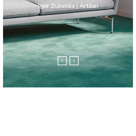
Igor Zubeldia | Artilan
clientes, proporcionando productos de alta
calidad con buen servicio. Han sido años
favorables en los negocios juntos y esperamos
muchos más.”
Ainhoa Crespo | Tapiceria Crespo