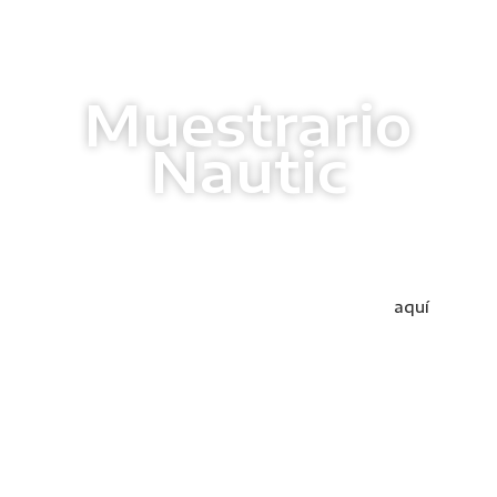
Muestrario
Nautic
Ponemos a disposición de nuestros distribuidores las
mejores herramientas de marketing. Si eres
profesional del sector y estás interesado en esta
colección, puedes solicitar los muestrarios
aquí
.
Nuevo formato
Todos los elementos de esta colección se han
renovado totalmente.